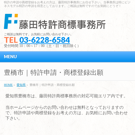
特許の申請や商標登録をお考えの方は、藤田特許事務所にお任せ下さい。当事務所は特にビジ
ネスモデル特許の申請を得意としております。ご相談は無料ですのでお気軽にどうぞ！
ご相談は無料です。お気軽にお問い合わせ下さい。
TEL
03-6228-6584
受付時間 10：00～17：00（土・日・祝日除く）
MENU
豊橋市｜特許申請・商標登録出願
HOME
»
愛知県
»
豊橋市｜特許申請・商標登録出願
愛知県豊橋市は、藤田特許商標事務所の対応可能エリア内です。
当ホームページからのお問い合わせは無料となっておりますの
で、特許申請や商標登録をお考えの方は、お気軽にお問い合わせ
下さい。