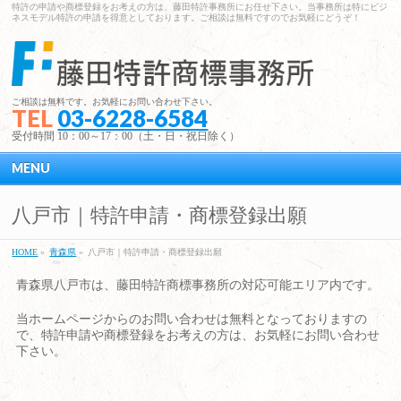
特許の申請や商標登録をお考えの方は、藤田特許事務所にお任せ下さい。当事務所は特にビジ
ネスモデル特許の申請を得意としております。ご相談は無料ですのでお気軽にどうぞ！
ご相談は無料です。お気軽にお問い合わせ下さい。
TEL
03-6228-6584
受付時間 10：00～17：00（土・日・祝日除く）
MENU
八戸市｜特許申請・商標登録出願
HOME
»
青森県
»
八戸市｜特許申請・商標登録出願
青森県八戸市は、藤田特許商標事務所の対応可能エリア内です。
当ホームページからのお問い合わせは無料となっておりますの
で、特許申請や商標登録をお考えの方は、お気軽にお問い合わせ
下さい。