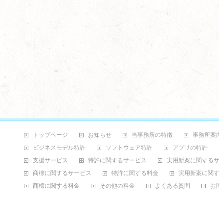
トップページ
お知らせ
当事務所の特徴
事務所案
ビジネスモデル特許
ソフトウェア特許
アプリの特許
支援サービス
特許に関するサービス
実用新案に関する
商標に関するサービス
特許に関する料金
実用新案に関
商標に関する料金
その他の料金
よくある質問
お