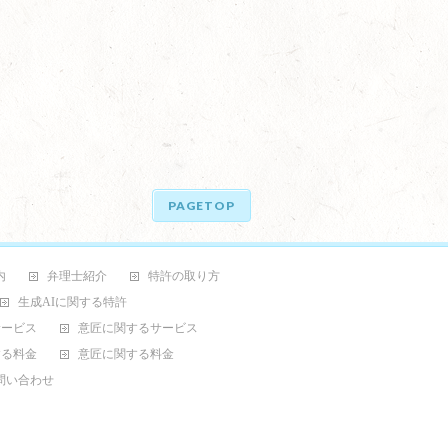
PAGETOP
内
弁理士紹介
特許の取り方
生成AIに関する特許
サービス
意匠に関するサービス
する料金
意匠に関する料金
問い合わせ