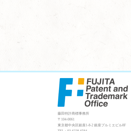
藤田特許商標事務所
〒104-0061
東京都中央区銀座1-8-2 銀座プルミエビル8F