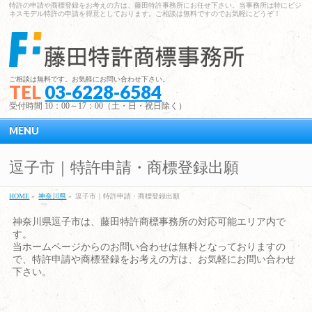
特許の申請や商標登録をお考えの方は、藤田特許事務所にお任せ下さい。当事務所は特にビジ
ネスモデル特許の申請を得意としております。ご相談は無料ですのでお気軽にどうぞ！
ご相談は無料です。お気軽にお問い合わせ下さい。
TEL
03-6228-6584
受付時間 10：00～17：00（土・日・祝日除く）
MENU
逗子市｜特許申請・商標登録出願
HOME
»
神奈川県
»
逗子市｜特許申請・商標登録出願
神奈川県逗子市は、藤田特許商標事務所の対応可能エリア内で
す。
当ホームページからのお問い合わせは無料となっておりますの
で、特許申請や商標登録をお考えの方は、お気軽にお問い合わせ
下さい。